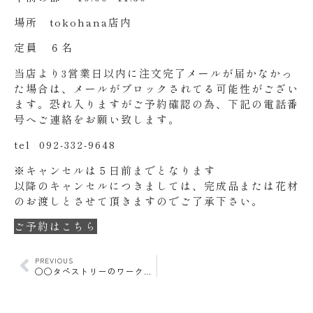
場所 tokohana店内
定員 ６名
当店より3営業日以内に注文完了メールが届かなかっ
た場合は、メールがブロックされてる可能性がござい
ます。恐れ入りますがご予約確認の為、下記の電話番
号へご連絡をお願い致します。
tel 092-332-9648
※キャンセルは５日前までとなります
以降のキャンセルにつきましては、完成品または花材
のお渡しとさせて頂きますのでご了承下さい。
ご予約はこちら
PREVIOUS
◯◯タペストリーのワークショップ