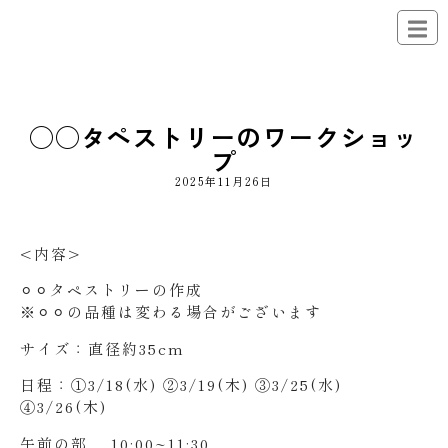
◯◯タペストリーのワークショッ
プ
2025年11月26日
<内容>
⚪︎⚪︎タペストリーの作成
※⚪︎⚪︎の品種は変わる場合がございます
サイズ：直径約35cm
日程：①3/18(水) ②3/19(木) ③3/25(水)
④3/26(木)
午前の部 10:00~11:30